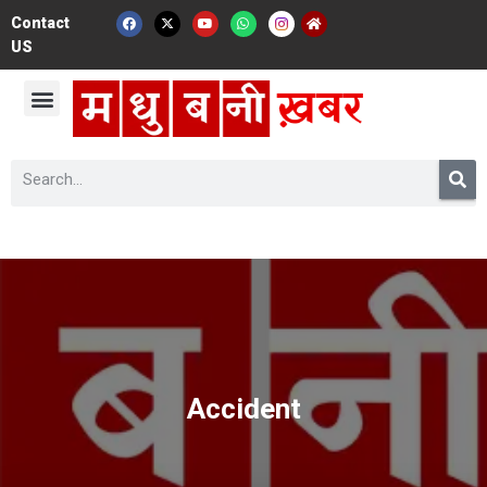
Contact
US
Accident