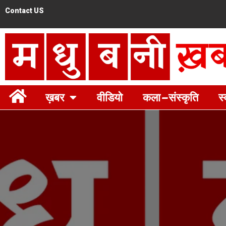
Contact US
ख़बर
वीडियो
कला-संस्कृति
स्