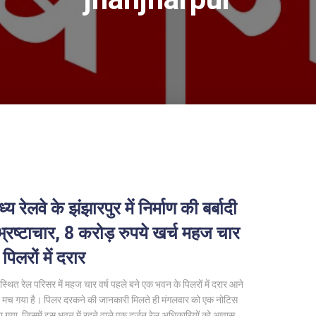
मध्य रेलवे के झंझारपुर में निर्माण की बर्बादी
्रष्टाचार, 8 करोड़ रुपये खर्च महज चार
ें पिलरों में दरार
स्थित रेल परिसर में महज चार वर्ष पहले बने एक भवन के पिलरों में दरार आने
प मच गया है। पिलर दरकने की जानकारी मिलते ही मंगलवार को एक नोटिस
ा गया, जिसमें इस भवन में रहने वाले एक दर्जन रेल अधिकारियों को आवास