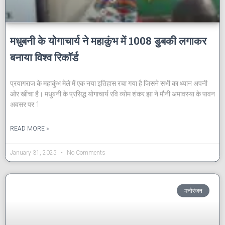
मधुबनी के योगाचार्य ने महाकुंभ में 1008 डुबकी लगाकर
बनाया विश्व रिकॉर्ड
प्रयागराज के महाकुंभ मेले में एक नया इतिहास रचा गया है जिसने सभी का ध्यान अपनी
ओर खींचा है। मधुबनी के प्रसिद्ध योगाचार्य रवि व्योम शंकर झा ने मौनी अमावस्या के पावन
अवसर पर 1
READ MORE »
January 31, 2025
No Comments
मनोरंजन