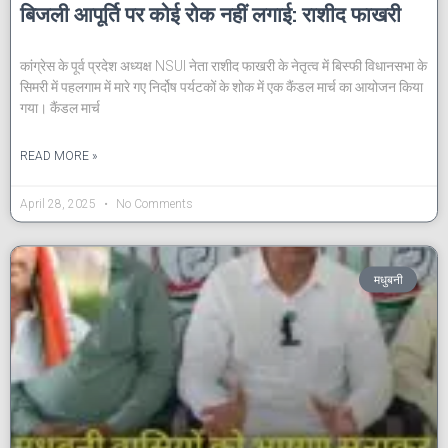
बिजली आपूर्ति पर कोई रोक नहीं लगाई: राशीद फाखरी
कांग्रेस के पूर्व प्रदेश अध्यक्ष NSUI नेता राशीद फाखरी के नेतृत्व में बिस्फी विधानसभा के
सिमरी में पहलगाम में मारे गए निर्दोष पर्यटकों के शोक में एक कैंडल मार्च का आयोजन किया
गया। कैंडल मार्च
READ MORE »
April 28, 2025
No Comments
मधुबनी