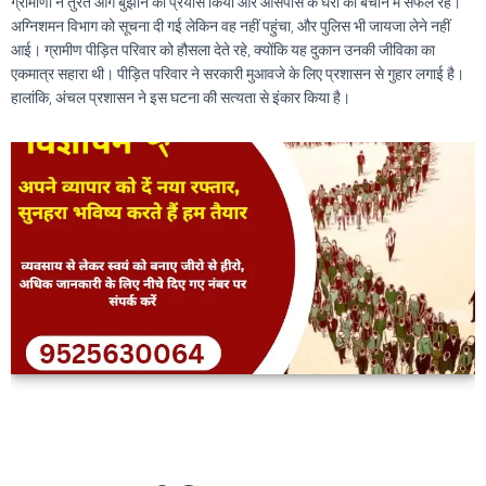
ग्रामीणों ने तुरंत आग बुझाने का प्रयास किया और आसपास के घरों को बचाने में सफल रहे।
अग्निशमन विभाग को सूचना दी गई लेकिन वह नहीं पहुंचा, और पुलिस भी जायजा लेने नहीं
आई। ग्रामीण पीड़ित परिवार को हौसला देते रहे, क्योंकि यह दुकान उनकी जीविका का
एकमात्र सहारा थी। पीड़ित परिवार ने सरकारी मुआवजे के लिए प्रशासन से गुहार लगाई है।
हालांकि, अंचल प्रशासन ने इस घटना की सत्यता से इंकार किया है।