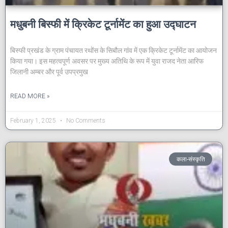
मधुबनी बिस्फी में क्रिकेट टूर्नामेंट का हुआ उद्घाटन
बिस्फी प्रखंड के ग्राम पंचायत रथोंस के सिबौल गांव में एक क्रिकेट टूर्नामेंट का आयोजन
किया गया। इस महत्वपूर्ण अवसर पर मुख्य अतिथि के रूप में युवा राजद नेता आरिफ
जिलानी अम्बर और पूर्व उपप्रमुख
READ MORE »
February 1, 2025
No Comments
कला-संस्कृति