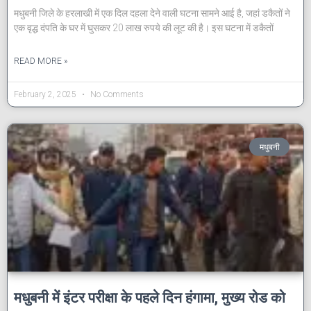
मधुबनी जिले के हरलाखी में एक दिल दहला देने वाली घटना सामने आई है, जहां डकैतों ने
एक वृद्ध दंपति के घर में घुसकर 20 लाख रुपये की लूट की है। इस घटना में डकैतों
READ MORE »
February 2, 2025
No Comments
मधुबनी
मधुबनी में इंटर परीक्षा के पहले दिन हंगामा, मुख्य रोड को