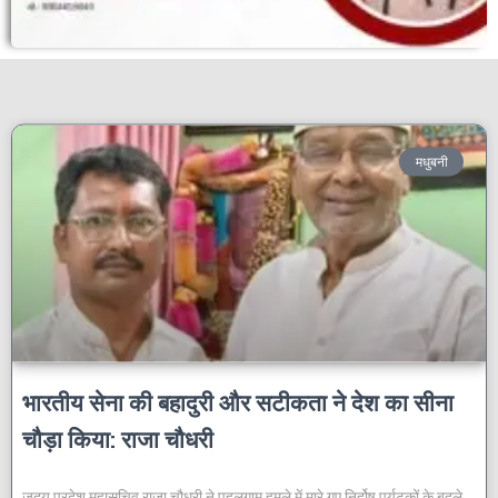
मधुबनी
भारतीय सेना की बहादुरी और सटीकता ने देश का सीना
चौड़ा किया: राजा चौधरी
जदयू प्रदेश महासचिव राजा चौधरी ने पहलगाम हमले में मारे गए निर्दोष पर्यटकों के बदले