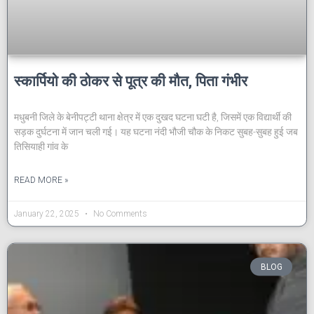
स्कार्पियो की ठोकर से पूत्र की मौत, पिता गंभीर
मधुबनी जिले के बेनीपट्टी थाना क्षेत्र में एक दुखद घटना घटी है, जिसमें एक विद्यार्थी की
सड़क दुर्घटना में जान चली गई। यह घटना नंदी भौजी चौक के निकट सुबह-सुबह हुई जब
तिसियाही गांव के
READ MORE »
January 22, 2025
No Comments
BLOG