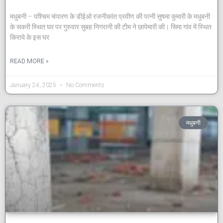
मधुबनी – पश्चिम चंपारण के डीईओ रजनीकांत प्रवीण की पत्नी सुषमा कुमारी के मधुबनी
के सकरी स्थित घर पर गुरुवार सुबह निगरानी की टीम ने छापेमारी की। सिमा गांव में स्थित
किराये के इस घर
READ MORE »
January 24, 2025
No Comments
मधुबनी