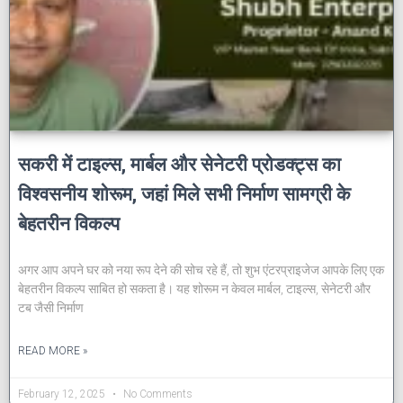
सकरी में टाइल्स, मार्बल और सेनेटरी प्रोडक्ट्स का
विश्वसनीय शोरूम, जहां मिले सभी निर्माण सामग्री के
बेहतरीन विकल्प
अगर आप अपने घर को नया रूप देने की सोच रहे हैं, तो शुभ एंटरप्राइजेज आपके लिए एक
बेहतरीन विकल्प साबित हो सकता है। यह शोरूम न केवल मार्बल, टाइल्स, सेनेटरी और
टब जैसी निर्माण
READ MORE »
February 12, 2025
No Comments