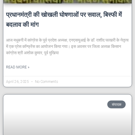
प्रधानमंत्री की खोखली घोषणाओं पर सवाल, बिस्फी में
बदलाव की मांग
आज मधुबनी में कांग्रेस के पूर्व प्रदेश अध्यक्ष, एनएसयूआई के डॉ. राशीद फाखरी के नेतृत्व
में एक प्रेस कॉन्फ्रेंस का आयोजन किया गया। इस अवसर पर जिला अध्यक्ष किसान
कांग्रेस श्री अशोक कुमार, पूर्व मुखिया
READ MORE »
April 26, 2025
No Comments
संपादक