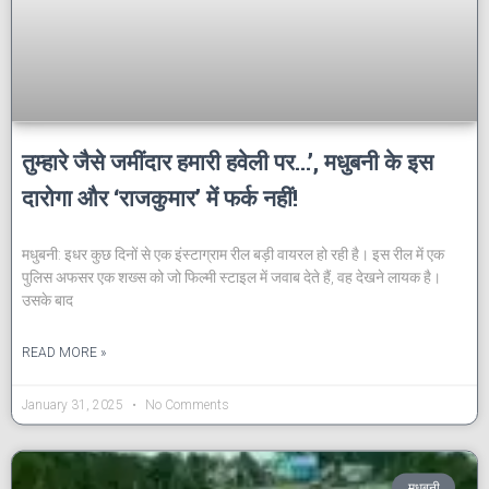
तुम्हारे जैसे जमींदार हमारी हवेली पर…’, मधुबनी के इस
दारोगा और ‘राजकुमार’ में फर्क नहीं!
मधुबनी: इधर कुछ दिनों से एक इंस्टाग्राम रील बड़ी वायरल हो रही है। इस रील में एक
पुलिस अफसर एक शख्स को जो फिल्मी स्टाइल में जवाब देते हैं, वह देखने लायक है।
उसके बाद
READ MORE »
January 31, 2025
No Comments
मधुबनी