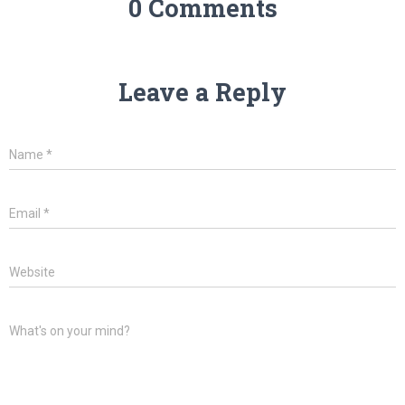
0 Comments
Leave a Reply
Name
*
Email
*
Website
What's on your mind?