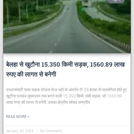
बेलहा से खुटौना 15.350 किमी सड़क, 1560.89 लाख
रुपए की लागत से बनेगी
प्रधानमंत्री ग्राम सड़क योजना फेज-थ्री के अंतर्गत टी-28 बेलहा से ललमनियां होते हुए
खुटौना प्रखंड मुख्यालय तक बनने वाली 15.350 किमी. लंबी सड़क, जो 1560.89
लाख रुपए की लागत से बनेगी, उसका क्षेत्रीय सांसद रामप्रीत
READ MORE »
January 30, 2025
No Comments