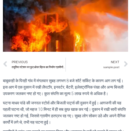
PREVIOUS
NEXT
तमुरिया स्टेशन पर फुटओवर ब्रिज का निर्माण ग्रामीणों ने रोका, फंडों की बर्बादी और भ्रष्टाचार का आरोप
sample post
बाबूबरही के पिरही गांव में मंगलवार सुबह लगभग 8 बजे शॉर्ट सर्किट के कारण आग लग गई।
इस आग में एक दुकान में रखी लैपटॉप, इनवर्टर, बैटरी, इलेक्ट्रॉनिक पंखा और अन्य बिजली
उपकरण जलकर नष्ट हो गए। कुल संपत्ति का मूल्य 5 लाख रुपये से अधिक है।
घटना माधव पांडे की जनरल स्टोर्स और बिजली पार्ट्स की दुकान में हुई। आगजनी की यह
पहली घटना थी, जो महज 10 मिनट में ही सब कुछ खाक कर गई। दुकान में रखी सारी संपत्ति
जलकर नष्ट हो गई, जिससे ग्रामीण हतप्रभ रह गए। सुबह लोग सोकर उठे और अपने दैनिक
कार्यों में लगे थे, तभी यह घटना हुई।