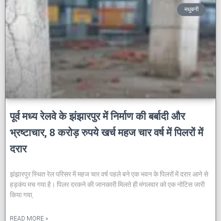
मधुबनी
पूर्व मध्य रेलवे के झंझारपुर में निर्माण की बर्बादी और
भ्रष्टाचार, 8 करोड़ रुपये खर्च महज चार वर्ष में पिलरों में
दरार
झंझारपुर स्थित रेल परिसर में महज चार वर्ष पहले बने एक भवन के पिलरों में दरार आने से
हड़कंप मच गया है। पिलर दरकने की जानकारी मिलते ही मंगलवार को एक नोटिस जारी
किया गया,
READ MORE »