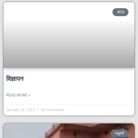
ADS
विज्ञापन
READ MORE »
January 24, 2025
No Comments
मधुबनी