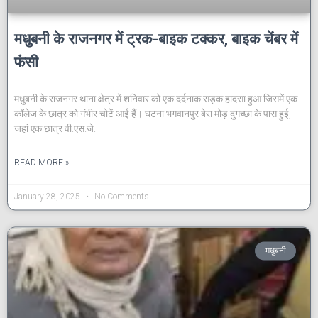
मधुबनी के राजनगर में ट्रक-बाइक टक्कर, बाइक चेंबर में
फंसी
मधुबनी के राजनगर थाना क्षेत्र में शनिवार को एक दर्दनाक सड़क हादसा हुआ जिसमें एक
कॉलेज के छात्र को गंभीर चोटें आई हैं। घटना भगवानपुर बेरा मोड़ दुगच्छा के पास हुई,
जहां एक छात्र वी.एस.जे.
READ MORE »
January 28, 2025
No Comments
मधुबनी