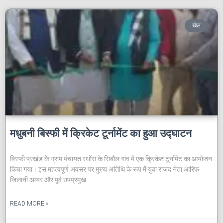
खेल
मधुबनी बिस्फी में क्रिकेट टूर्नामेंट का हुआ उद्घाटन
बिस्फी प्रखंड के ग्राम पंचायत रथोंस के सिबौल गांव में एक क्रिकेट टूर्नामेंट का आयोजन
किया गया। इस महत्वपूर्ण अवसर पर मुख्य अतिथि के रूप में युवा राजद नेता आरिफ
जिलानी अम्बर और पूर्व उपप्रमुख
READ MORE »