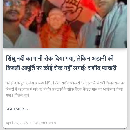
सिंधु नदी का पानी रोक दिया गया, लेकिन अडानी की
बिजली आपूर्ति पर कोई रोक नहीं लगाई: राशीद फाखरी
कांग्रेस के पूर्व प्रदेश अध्यक्ष NSUI नेता राशीद फाखरी के नेतृत्व में बिस्फी विधानसभा के
सिमरी में पहलगाम में मारे गए निर्दोष पर्यटकों के शोक में एक कैंडल मार्च का आयोजन किया
गया। कैंडल मार्च
READ MORE »
April 28, 2025
No Comments