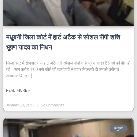
मधुबनी जिला कोर्ट में हार्ट अटैक से स्पेशल पीपी शशि
भूषण यादव का निधन
जिला कोर्ट में सोमवार शाम हार्ट अटैक से स्पेशल पीपी शशि भूषण यादव 85 वर्ष की मौत हो
गई। शाम करीब 4:00 बजे कोर्ट की कार्यवाही से बाहर निकलते ही उनकी तबीयत
अचानक बिगड़ गई।
READ MORE »
January 28, 2025
No Comments
मधुबनी