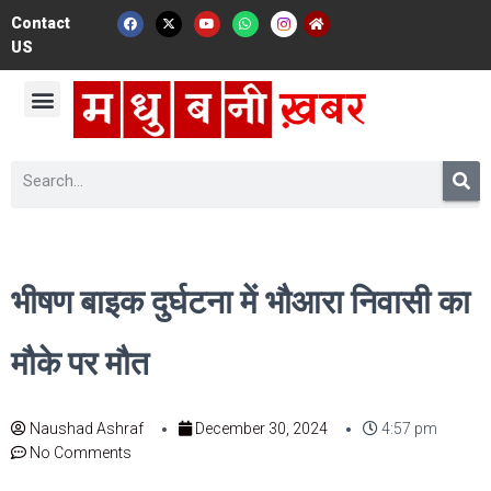
Contact
US
भीषण बाइक दुर्घटना में भौआरा निवासी का
मौके पर मौत
Naushad Ashraf
December 30, 2024
4:57 pm
No Comments