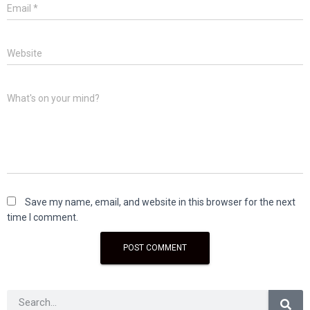
Email
*
Website
What's on your mind?
Save my name, email, and website in this browser for the next
time I comment.