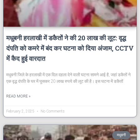
मधुबनी हरलाखी में डकैतों ने की 20 लाख की लूट: वृद्ध
दंपति को कमरे में बंद कर घटना को दिया अंजाम, CCTV
में कैद हुई वारदात
मधुबनी जिले के हरलाखी में एक दिल दहला देने वाली घटना सामने आई है, जहां डकैतों ने
एक वृद्ध दंपति के घर में घुसकर 20 लाख रुपये की लूट की है। इस घटना में डकैतों
READ MORE »
February 2, 2025
No Comments
मधुबनी