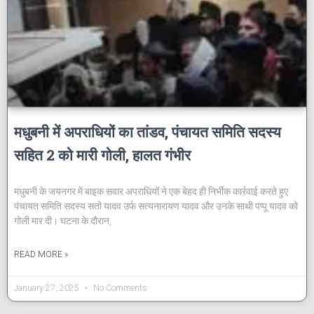
मधुबनी में अपराधियों का तांडव, पंचायत समिति सदस्य
सहित 2 को मारी गोली, हालत गंभीर
मधुबनी के जयनगर में बाइक सवार अपराधियों ने एक बेहद ही निर्भीक कार्रवाई करते हुए
पंचायत समिति सदस्य सतो यादव उर्फ सत्यनारायण यादव और उनके साथी पप्पू यादव को
गोली मार दी। घटना के दौरान,
READ MORE »
January 27, 2025
No Comments