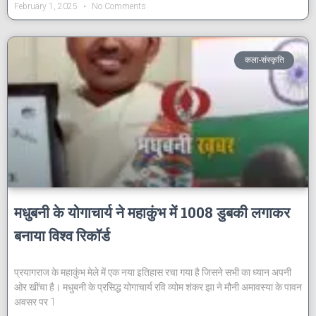
February 1, 2025
No Comments
कला-संस्कृति
मधुबनी के योगाचार्य ने महाकुंभ में 1008 डुबकी लगाकर
बनाया विश्व रिकॉर्ड
प्रयागराज के महाकुंभ मेले में एक नया इतिहास रचा गया है जिसने सभी का ध्यान अपनी
ओर खींचा है। मधुबनी के प्रसिद्ध योगाचार्य रवि व्योम शंकर झा ने मौनी अमावस्या के पावन
अवसर पर 1