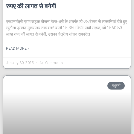
रुपए की लागत से बनेगी
प्रधानमंत्री ग्राम सड़क योजना फेज-थ्री के अंतर्गत टी-28 बेलहा से ललमनियां होते हुए
खुटौना प्रखंड मुख्यालय तक बनने वाली 15.350 किमी. लंबी सड़क, जो 1560.89
लाख रुपए की लागत से बनेगी, उसका क्षेत्रीय सांसद रामप्रीत
READ MORE »
January 30, 2025
No Comments
मधुबनी