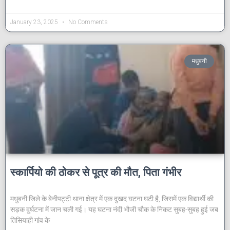
January 23, 2025
No Comments
मधुबनी
स्कार्पियो की ठोकर से पूत्र की मौत, पिता गंभीर
मधुबनी जिले के बेनीपट्टी थाना क्षेत्र में एक दुखद घटना घटी है, जिसमें एक विद्यार्थी की
सड़क दुर्घटना में जान चली गई। यह घटना नंदी भौजी चौक के निकट सुबह-सुबह हुई जब
तिसियाही गांव के