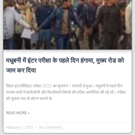
मधुबनी में इंटर परीक्षा के पहले दिन हंगामा, मुख्य रोड को
जाम कर दिया
बिहार इंटरमीडिएट परीक्षा 2025 का शुभारंभ 1 फरवरी से हुआ। मधुबनी में पहले दिन
प्रथम पाली में बायोलॉजी और फिलॉसफी विषयों की परीक्षा आयोजित की गई थी। परीक्षा
को सुचारु रूप से संपन्न कराने के
READ MORE »
February 1, 2025
No Comments