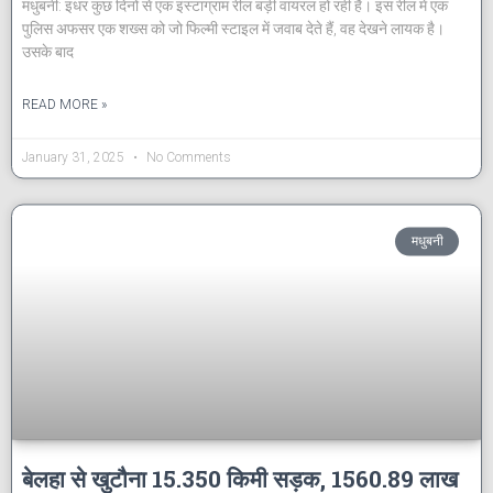
मधुबनी: इधर कुछ दिनों से एक इंस्टाग्राम रील बड़ी वायरल हो रही है। इस रील में एक
पुलिस अफसर एक शख्स को जो फिल्मी स्टाइल में जवाब देते हैं, वह देखने लायक है।
उसके बाद
READ MORE »
January 31, 2025
No Comments
मधुबनी
बेलहा से खुटौना 15.350 किमी सड़क, 1560.89 लाख