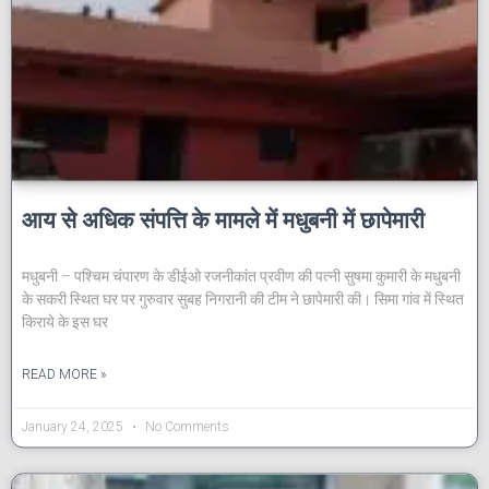
आय से अधिक संपत्ति के मामले में मधुबनी में छापेमारी
मधुबनी – पश्चिम चंपारण के डीईओ रजनीकांत प्रवीण की पत्नी सुषमा कुमारी के मधुबनी
के सकरी स्थित घर पर गुरुवार सुबह निगरानी की टीम ने छापेमारी की। सिमा गांव में स्थित
किराये के इस घर
READ MORE »
January 24, 2025
No Comments