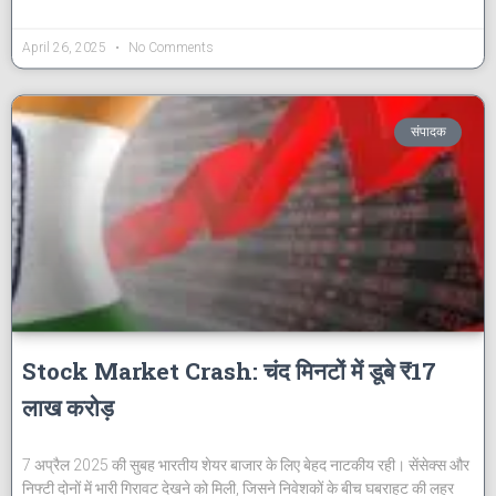
April 26, 2025
No Comments
संपादक
Stock Market Crash: चंद मिनटों में डूबे ₹17
लाख करोड़
7 अप्रैल 2025 की सुबह भारतीय शेयर बाजार के लिए बेहद नाटकीय रही। सेंसेक्स और
निफ्टी दोनों में भारी गिरावट देखने को मिली, जिसने निवेशकों के बीच घबराहट की लहर