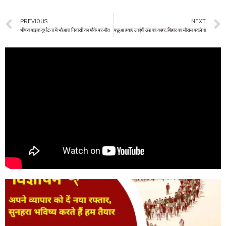
PREVIOUS
NEXT
भीषण बाइक दुर्घटना में भौआरा निवासी का मौके पर मौत
पछुआ हवाएं लाएंगी ठंड का कहर, बिहार का मौसम बदलेगा