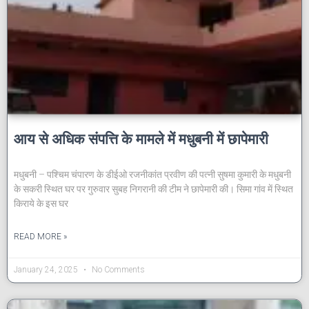
आय से अधिक संपत्ति के मामले में मधुबनी में छापेमारी
मधुबनी – पश्चिम चंपारण के डीईओ रजनीकांत प्रवीण की पत्नी सुषमा कुमारी के मधुबनी
के सकरी स्थित घर पर गुरुवार सुबह निगरानी की टीम ने छापेमारी की। सिमा गांव में स्थित
किराये के इस घर
READ MORE »
January 24, 2025
No Comments