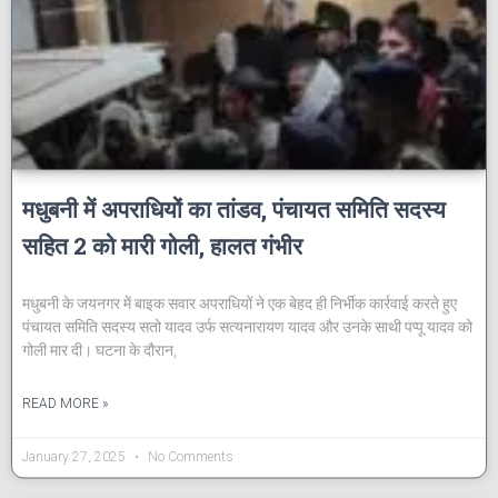
मधुबनी में अपराधियों का तांडव, पंचायत समिति सदस्य
सहित 2 को मारी गोली, हालत गंभीर
मधुबनी के जयनगर में बाइक सवार अपराधियों ने एक बेहद ही निर्भीक कार्रवाई करते हुए
पंचायत समिति सदस्य सतो यादव उर्फ सत्यनारायण यादव और उनके साथी पप्पू यादव को
गोली मार दी। घटना के दौरान,
READ MORE »
January 27, 2025
No Comments