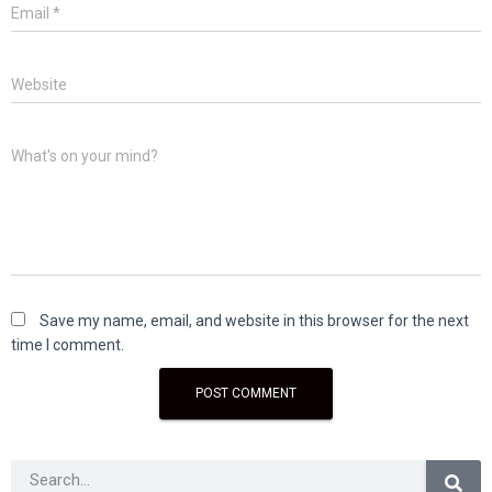
Email
*
Website
What's on your mind?
Save my name, email, and website in this browser for the next
time I comment.