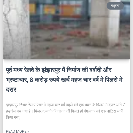
मधुबनी
पूर्व मध्य रेलवे के झंझारपुर में निर्माण की बर्बादी और
भ्रष्टाचार, 8 करोड़ रुपये खर्च महज चार वर्ष में पिलरों में
दरार
झंझारपुर स्थित रेल परिसर में महज चार वर्ष पहले बने एक भवन के पिलरों में दरार आने से
हड़कंप मच गया है। पिलर दरकने की जानकारी मिलते ही मंगलवार को एक नोटिस जारी
किया गया,
READ MORE »