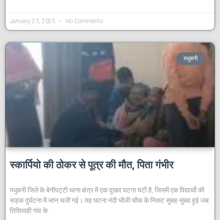
January 23, 2025
No Comments
मधुबनी
स्कार्पियो की ठोकर से पूत्र की मौत, पिता गंभीर
मधुबनी जिले के बेनीपट्टी थाना क्षेत्र में एक दुखद घटना घटी है, जिसमें एक विद्यार्थी की
सड़क दुर्घटना में जान चली गई। यह घटना नंदी भौजी चौक के निकट सुबह-सुबह हुई जब
तिसियाही गांव के