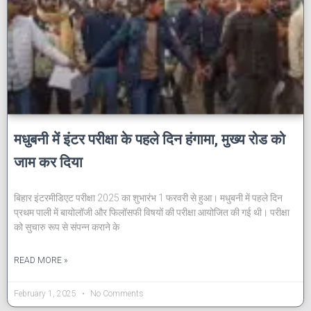
मधुबनी में इंटर परीक्षा के पहले दिन हंगामा, मुख्य रोड को
जाम कर दिया
बिहार इंटरमीडिएट परीक्षा 2025 का शुभारंभ 1 फरवरी से हुआ। मधुबनी में पहले दिन
प्रथम पाली में बायोलॉजी और फिलॉसफी विषयों की परीक्षा आयोजित की गई थी। परीक्षा
को सुचारु रूप से संपन्न कराने के
READ MORE »
February 1, 2025
No Comments