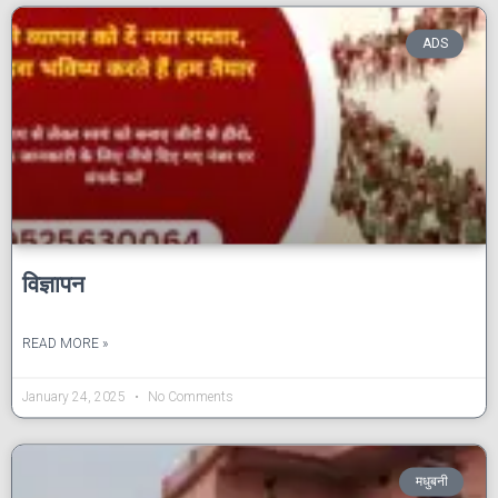
ADS
विज्ञापन
READ MORE »
January 24, 2025
No Comments
मधुबनी