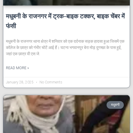
मधुबनी के राजनगर में ट्रक-बाइक टक्कर, बाइक चेंबर में
फंसी
मधुबनी के राजनगर थाना क्षेत्र में शनिवार को एक दर्दनाक सड़क हादसा हुआ जिसमें एक
कॉलेज के छात्र को गंभीर चोटें आई हैं। घटना भगवानपुर बेरा मोड़ दुगच्छा के पास हुई,
जहां एक छात्र वी.एस.जे.
READ MORE »
January 28, 2025
No Comments
मधुबनी