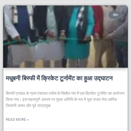
खेल
मधुबनी बिस्फी में क्रिकेट टूर्नामेंट का हुआ उद्घाटन
बिस्फी प्रखंड के ग्राम पंचायत रथोंस के सिबौल गांव में एक क्रिकेट टूर्नामेंट का आयोजन
किया गया। इस महत्वपूर्ण अवसर पर मुख्य अतिथि के रूप में युवा राजद नेता आरिफ
जिलानी अम्बर और पूर्व उपप्रमुख
READ MORE »