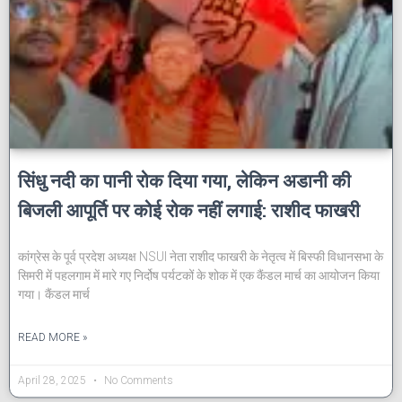
सिंधु नदी का पानी रोक दिया गया, लेकिन अडानी की
बिजली आपूर्ति पर कोई रोक नहीं लगाई: राशीद फाखरी
कांग्रेस के पूर्व प्रदेश अध्यक्ष NSUI नेता राशीद फाखरी के नेतृत्व में बिस्फी विधानसभा के
सिमरी में पहलगाम में मारे गए निर्दोष पर्यटकों के शोक में एक कैंडल मार्च का आयोजन किया
गया। कैंडल मार्च
READ MORE »
April 28, 2025
No Comments