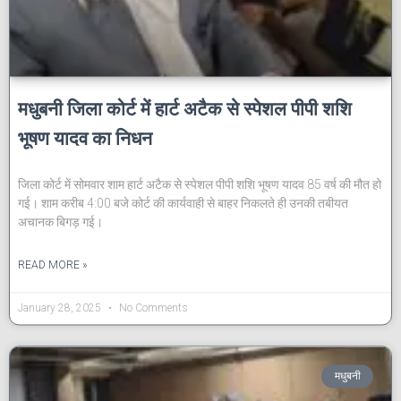
मधुबनी जिला कोर्ट में हार्ट अटैक से स्पेशल पीपी शशि
भूषण यादव का निधन
जिला कोर्ट में सोमवार शाम हार्ट अटैक से स्पेशल पीपी शशि भूषण यादव 85 वर्ष की मौत हो
गई। शाम करीब 4:00 बजे कोर्ट की कार्यवाही से बाहर निकलते ही उनकी तबीयत
अचानक बिगड़ गई।
READ MORE »
January 28, 2025
No Comments
मधुबनी