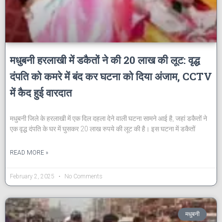
मधुबनी हरलाखी में डकैतों ने की 20 लाख की लूट: वृद्ध
दंपति को कमरे में बंद कर घटना को दिया अंजाम, CCTV
में कैद हुई वारदात
मधुबनी जिले के हरलाखी में एक दिल दहला देने वाली घटना सामने आई है, जहां डकैतों ने
एक वृद्ध दंपति के घर में घुसकर 20 लाख रुपये की लूट की है। इस घटना में डकैतों
READ MORE »
February 2, 2025
No Comments
मधुबनी