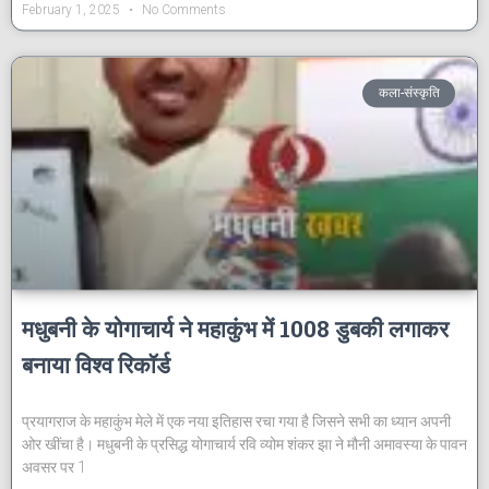
February 1, 2025
No Comments
कला-संस्कृति
मधुबनी के योगाचार्य ने महाकुंभ में 1008 डुबकी लगाकर
बनाया विश्व रिकॉर्ड
प्रयागराज के महाकुंभ मेले में एक नया इतिहास रचा गया है जिसने सभी का ध्यान अपनी
ओर खींचा है। मधुबनी के प्रसिद्ध योगाचार्य रवि व्योम शंकर झा ने मौनी अमावस्या के पावन
अवसर पर 1